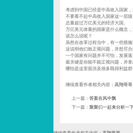
考虑到中国已经是中高收入国家，
不要看不起中高收入国家这一层级，
总量超过万亿美元的经济大国。
万亿美元体量的国家是什么概念，
该怎么说呢？
虽然在改革过程当中，有一些措施
这说明他们敢正视问题，并想尽办
一个国家有问题并不可怕，发展落
最关键是你能不能正视问题，并拿
哪怕是这里面涉及很多既得利益群
继续查看作者相关内容：
高翔哥哥
上一篇：
答案在风中飘
下一篇：
聚聚们一起来分析一
继续查看作者相关内容：
高翔哥哥