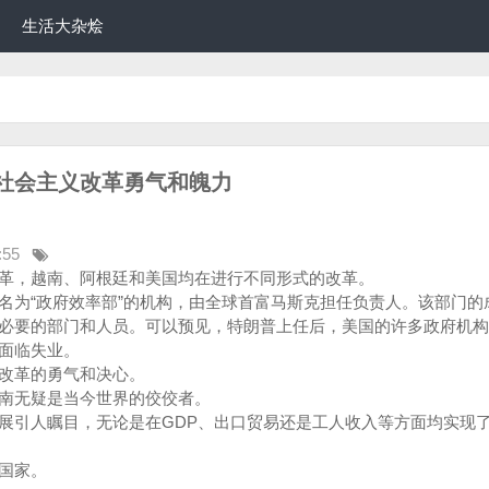
生活大杂烩
社会主义改革勇气和魄力
:55
革，越南、阿根廷和美国均在进行不同形式的改革。
名为“政府效率部”的机构，由全球首富马斯克担任负责人。该部门的
必要的部门和人员。可以预见，特朗普上任后，美国的许多政府机构
面临失业。
改革的勇气和决心。
南无疑是当今世界的佼佼者。
展引人瞩目，无论是在GDP、出口贸易还是工人收入等方面均实现
国家。