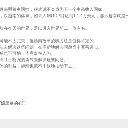
越南照着中国抄，很难说不会成为下一个中高收入国家。
以越南的体量，如果人均GDP能达到1-1.4万美元，那么越南就是一
放在今天的世界，足以进入世界前二十位左右。
可能不太完美，但越南改革的魄力还是值得肯定的。
法去解决这些问题，在不断地解决问题当中完善进步。
后也不可怕，毕竟事在人为。
出壮士断腕的勇气去解决这些问题。
体的利益，越南也毫不手软地推动下去。
下媚黑婊的心理