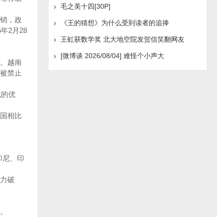
毛之美十四[30P]
销，政
《王的猜想》为什么受到读者的追捧
2月28
王虹获数学奖 北大地空院发贺信笑翻网友
[微博谈 2026/08/04] 难怪个小声大
。越南
被禁止
式的优
国相比
印尼、印
力破
。