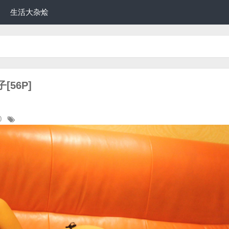
生活大杂烩
[56P]
0